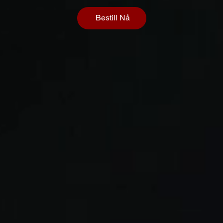
Bestill Nå