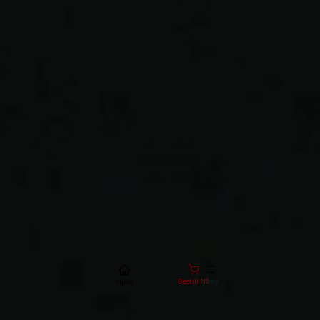
Meny
Bestill Nå
Hjem